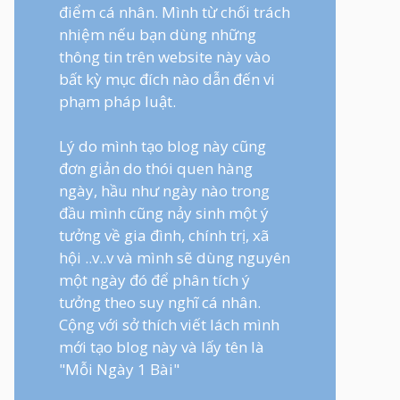
điểm cá nhân. Mình từ chối trách
nhiệm nếu bạn dùng những
thông tin trên website này vào
bất kỳ mục đích nào dẫn đến vi
phạm pháp luật.
Lý do mình tạo blog này cũng
đơn giản do thói quen hàng
ngày, hầu như ngày nào trong
đầu mình cũng nảy sinh một ý
tưởng về gia đình, chính trị, xã
hội ..v..v và mình sẽ dùng nguyên
một ngày đó để phân tích ý
tưởng theo suy nghĩ cá nhân.
Cộng với sở thích viết lách mình
mới tạo blog này và lấy tên là
"Mỗi Ngày 1 Bài"