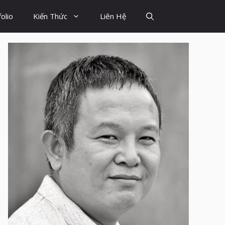
olio
Kiến Thức
Liên Hệ