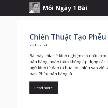
Chuyển
Mỗi Ngày 1 Bài
đến
nội
dung
Chiến Thuật Tạo Phễu
25/10/2024
Bài này chia sẻ kinh nghiệm cá nhân tron
bán hàng, hoàn toàn không áp dụng các 
ngữ kinh tế đao to búa lớn, hiểu sao viết 
bạn. Phễu bán hàng là ...
Read more