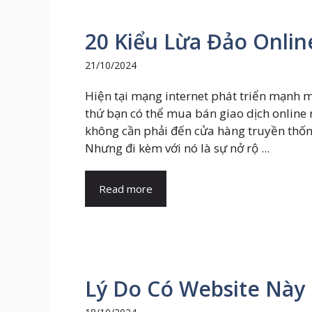
20 Kiểu Lừa Đảo Onli
21/10/2024
Hiện tại mạng internet phát triển mạnh 
thứ bạn có thể mua bán giao dịch online
không cần phải đến cửa hàng truyền thốn
Nhưng đi kèm với nó là sự nở rộ ...
Read more
Lý Do Có Website Này 