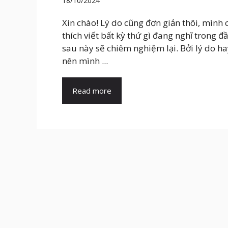
18/10/2024
Xin chào! Lý do cũng đơn giản thôi, mình 
thích viết bất kỳ thứ gì đang nghĩ trong đ
sau này sẽ chiêm nghiệm lại. Bởi lý do h
nên mình ...
Read more