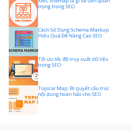
XML Sitemap là gì và tầm quan
trọng trong SEO
Cách Sử Dụng Schema Markup
Hiệu Quả Để Nâng Cao SEO
Tối ưu tốc độ truy xuất dữ liệu
trong SEO
Topical Map: Bí quyết cấu trúc
nội dung hoàn hảo cho SEO