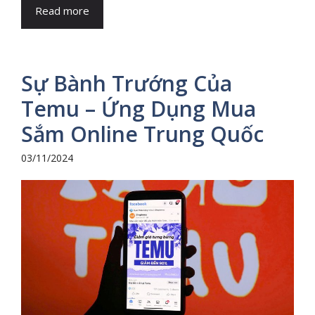
Read more
Sự Bành Trướng Của
Temu – Ứng Dụng Mua
Sắm Online Trung Quốc
03/11/2024