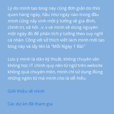
Lý do mình tạo blog này cũng đơn giản do thói
quen hàng ngày, hầu như ngày nào trong đầu
mình cũng nảy sinh một ý tưởng về gia đình,
chính trị, xã hội ..v..v và mình sẽ dùng nguyên
một ngày đó để phân tích ý tưởng theo suy nghĩ
cá nhân. Cộng với sở thích viết lách mình mới tạo
blog này và lấy tên là "Mỗi Ngày 1 Bài"
Lưu ý mình là dân kỹ thuật, không chuyên văn
không học IT chính quy nên từ ngữ trên website
không quá chuyên môn, mình chỉ sử dụng đúng
những ngôn từ mà mình cho là dễ hiểu.
Giới thiệu về mình
Các dự án đã tham gia