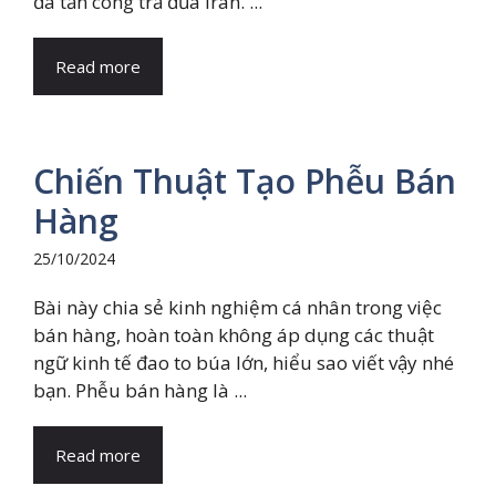
đã tấn công trả đũa Iran. ...
Read more
Chiến Thuật Tạo Phễu Bán
Hàng
25/10/2024
Bài này chia sẻ kinh nghiệm cá nhân trong việc
bán hàng, hoàn toàn không áp dụng các thuật
ngữ kinh tế đao to búa lớn, hiểu sao viết vậy nhé
bạn. Phễu bán hàng là ...
Read more