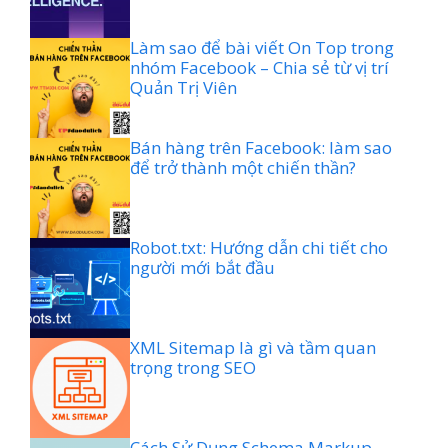
Làm sao để bài viết On Top trong
nhóm Facebook – Chia sẻ từ vị trí
Quản Trị Viên
Bán hàng trên Facebook: làm sao
để trở thành một chiến thần?
Robot.txt: Hướng dẫn chi tiết cho
người mới bắt đầu
XML Sitemap là gì và tầm quan
trọng trong SEO
Cách Sử Dụng Schema Markup