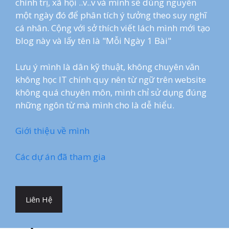
chính trị, xã hội ..v..v và mình sẽ dùng nguyên
một ngày đó để phân tích ý tưởng theo suy nghĩ
cá nhân. Cộng với sở thích viết lách mình mới tạo
blog này và lấy tên là "Mỗi Ngày 1 Bài"
Lưu ý mình là dân kỹ thuật, không chuyên văn
không học IT chính quy nên từ ngữ trên website
không quá chuyên môn, mình chỉ sử dụng đúng
những ngôn từ mà mình cho là dễ hiểu.
Giới thiệu về mình
Các dự án đã tham gia
Liên Hệ