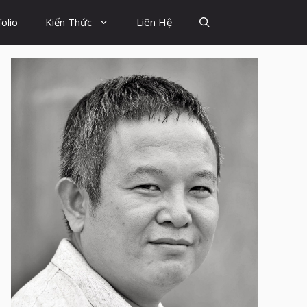
olio
Kiến Thức
Liên Hệ