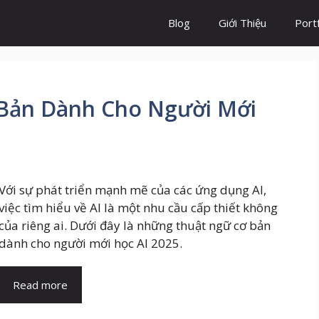
Blog
Giới Thiệu
Portf
Bản Dành Cho Người Mới
Với sự phát triển mạnh mẽ của các ứng dụng AI,
việc tìm hiểu về AI là một nhu cầu cấp thiết không
của riêng ai. Dưới đây là những thuật ngữ cơ bản
dành cho người mới học AI 2025.
Read more