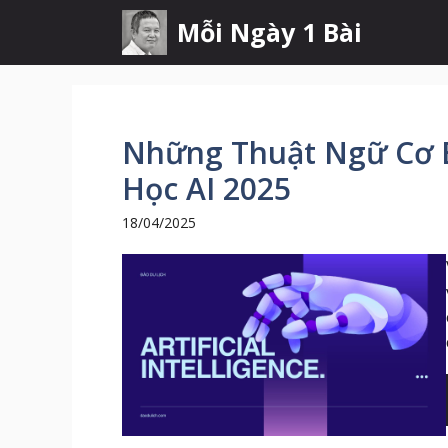
Chuyển
Mỗi Ngày 1 Bài
đến
nội
dung
Những Thuật Ngữ Cơ 
Học AI 2025
18/04/2025