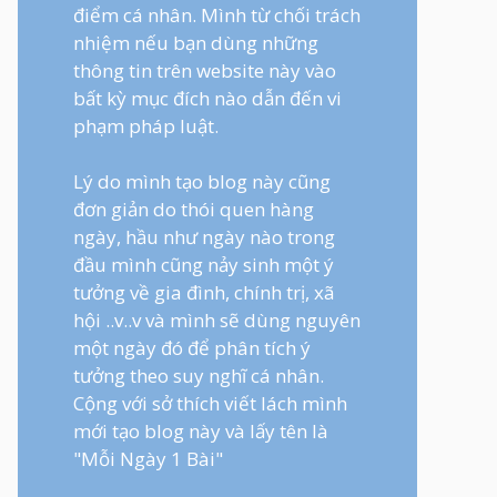
điểm cá nhân. Mình từ chối trách
nhiệm nếu bạn dùng những
thông tin trên website này vào
bất kỳ mục đích nào dẫn đến vi
phạm pháp luật.
Lý do mình tạo blog này cũng
đơn giản do thói quen hàng
ngày, hầu như ngày nào trong
đầu mình cũng nảy sinh một ý
tưởng về gia đình, chính trị, xã
hội ..v..v và mình sẽ dùng nguyên
một ngày đó để phân tích ý
tưởng theo suy nghĩ cá nhân.
Cộng với sở thích viết lách mình
mới tạo blog này và lấy tên là
"Mỗi Ngày 1 Bài"