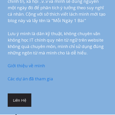
chính trị, xã hội ..v..v và mình sẽ dùng nguyên
một ngày đó để phân tích ý tưởng theo suy nghĩ
cá nhân. Cộng với sở thích viết lách mình mới tạo
blog này và lấy tên là "Mỗi Ngày 1 Bài"
Lưu ý mình là dân kỹ thuật, không chuyên văn
không học IT chính quy nên từ ngữ trên website
không quá chuyên môn, mình chỉ sử dụng đúng
những ngôn từ mà mình cho là dễ hiểu.
Giới thiệu về mình
Các dự án đã tham gia
Liên Hệ