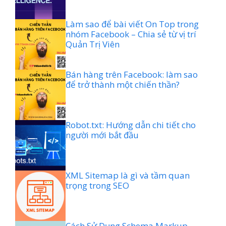
Làm sao để bài viết On Top trong
nhóm Facebook – Chia sẻ từ vị trí
Quản Trị Viên
Bán hàng trên Facebook: làm sao
để trở thành một chiến thần?
Robot.txt: Hướng dẫn chi tiết cho
người mới bắt đầu
XML Sitemap là gì và tầm quan
trọng trong SEO
Cách Sử Dụng Schema Markup