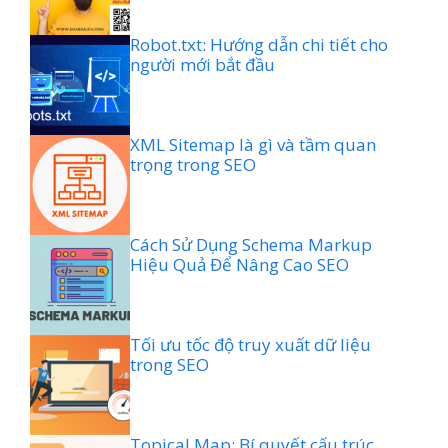
Robot.txt: Hướng dẫn chi tiết cho
người mới bắt đầu
XML Sitemap là gì và tầm quan
trọng trong SEO
Cách Sử Dụng Schema Markup
Hiệu Quả Để Nâng Cao SEO
Tối ưu tốc độ truy xuất dữ liệu
trong SEO
Topical Map: Bí quyết cấu trúc