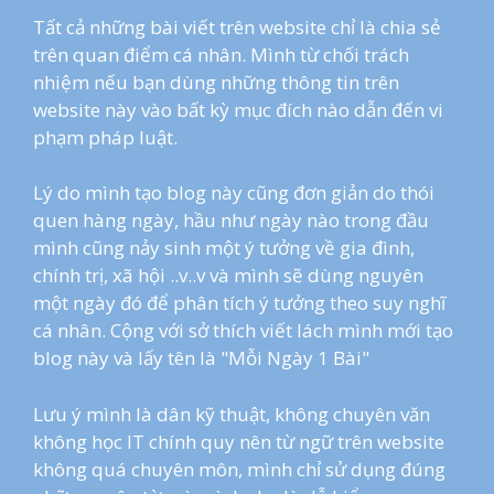
Tất cả những bài viết trên website chỉ là chia sẻ
trên quan điểm cá nhân. Mình từ chối trách
nhiệm nếu bạn dùng những thông tin trên
website này vào bất kỳ mục đích nào dẫn đến vi
phạm pháp luật.
Lý do mình tạo blog này cũng đơn giản do thói
quen hàng ngày, hầu như ngày nào trong đầu
mình cũng nảy sinh một ý tưởng về gia đình,
chính trị, xã hội ..v..v và mình sẽ dùng nguyên
một ngày đó để phân tích ý tưởng theo suy nghĩ
cá nhân. Cộng với sở thích viết lách mình mới tạo
blog này và lấy tên là "Mỗi Ngày 1 Bài"
Lưu ý mình là dân kỹ thuật, không chuyên văn
không học IT chính quy nên từ ngữ trên website
không quá chuyên môn, mình chỉ sử dụng đúng