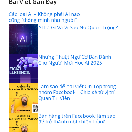
Bài Viết Gần Đây
Các loại AI – Không phải AI nào
cũng “thông minh như người”
AI Là Gì Và Vì Sao Nó Quan Trọng?
Những Thuật Ngữ Cơ Bản Dành
Cho Người Mới Học AI 2025
Làm sao để bài viết On Top trong
nhóm Facebook – Chia sẻ từ vị trí
Quản Trị Viên
Bán hàng trên Facebook: làm sao
để trở thành một chiến thần?