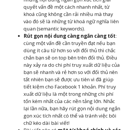
quyết vấn đề một cách nhanh nhất, từ
khoá cũng không cần rải nhiều mà thay
vào đó sẽ là những từ khoá ngữ nghĩa liên
quan (semantic keywords).
Rút gọn nội dung càng ngắn càng tốt
:
cùng một vấn đề cần truyền đạt nếu bạn
dùng ít câu từ hơn so với đối thủ thì chắc
chắn bạn sẽ on top bên trên đối thủ. Điều
này xảy ra do chi phí truy xuất dữ liệu của
bạn sẽ nhanh và rẻ hơn so với đối thủ nên
tất nhiên bạn sẽ được ưu tiên vì đã giúp
tiết kiệm cho Facebook 1 khoản. Phí truy
xuất dữ liệu là một trong những chi phí
tốn kém nhất của các nền tảng lớn. Nhắc
lại lần nữa, bạn hãy rút gọn nội dung ngắn
gọn xúc tích nhất có thể và tránh việc bôi
chữ kéo dài bài viết!