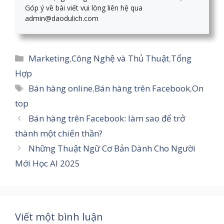
Góp ý về bài viết vui lòng liên hệ qua
admin@daodulich.com
Danh
Marketing
,
Công Nghệ và Thủ Thuật
,
Tổng
mục
Hợp
Thẻ
Bán hàng online
,
Bán hàng trên Facebook
,
On
top
Bán hàng trên Facebook: làm sao để trở
thành một chiến thần?
Những Thuật Ngữ Cơ Bản Dành Cho Người
Mới Học AI 2025
Viết một bình luận