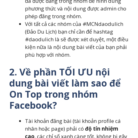
đã được đăng trong nhóm để hình dung
phương thức và nội dung được admin cho
phép đăng trong nhóm.
Với tất cả các nhóm của #MCNdaodulich
(Đảo Du Lịch) bạn chỉ cần để hashtag
#daodulich là sẽ được xét duyệt, một điều
kiện nữa là nội dung bài viết của bạn phải
phù hợp với nhóm.
2. Về phần TỐI ƯU nội
dung bài viết làm sao để
On Top trong nhóm
Facebook?
Tài khoản đăng bài (tài khoản profile cá
nhân hoặc page) phải có
độ tín nhiệm
cao
, các chỉ số xanh càng tốt, không bị gậy