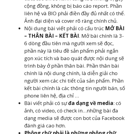
cộng đồng, không bị báo cáo report. Phần
liên hệ và BIO phải điền đầy đủ nhất có thể.
Ảnh đại diện và cover rõ ràng chính chủ.
Nội dung bài viết phải có cấu trúc
MỞ BÀI
– THÂN BÀI – KẾT BÀI
. Mở bài chính là 3-
6 dòng đầu tiên mà người xem sẽ đọc,
phần này là tiêu đề sản phẩm phải ngắn
gọn xúc tích và bao quát được nội dung sẽ
trình bày ở phần thân bài. Phần thân bài
chính là nội dung chính, là diễn giải cho
người xem các chi tiết của sản phẩm. Phần
kết bài chính là các thông tin người bán, số
phone liên hệ, địa chỉ …
Bài viết phải có sự
đa dạng về media
: có
ảnh, có video, có check in…những bài đa
dạng media sẽ được con bot của Facebook
đánh giá cao hơn.
Phông chữ phải là những phông chữ