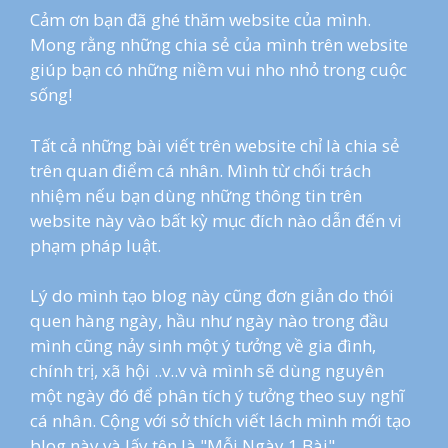
Cảm ơn bạn đã ghé thăm website của mình.
Mong rằng những chia sẻ của mình trên website
giúp bạn có những niềm vui nho nhỏ trong cuộc
sống!
Tất cả những bài viết trên website chỉ là chia sẻ
trên quan điểm cá nhân. Mình từ chối trách
nhiệm nếu bạn dùng những thông tin trên
website này vào bất kỳ mục đích nào dẫn đến vi
phạm pháp luật.
Lý do mình tạo blog này cũng đơn giản do thói
quen hàng ngày, hầu như ngày nào trong đầu
mình cũng nảy sinh một ý tưởng về gia đình,
chính trị, xã hội ..v..v và mình sẽ dùng nguyên
một ngày đó để phân tích ý tưởng theo suy nghĩ
cá nhân. Cộng với sở thích viết lách mình mới tạo
blog này và lấy tên là "Mỗi Ngày 1 Bài"