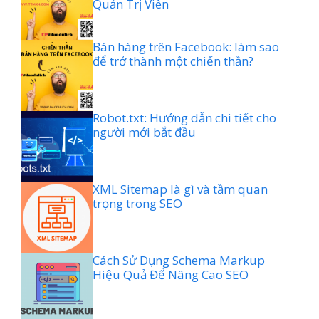
Quản Trị Viên
Bán hàng trên Facebook: làm sao
để trở thành một chiến thần?
Robot.txt: Hướng dẫn chi tiết cho
người mới bắt đầu
XML Sitemap là gì và tầm quan
trọng trong SEO
Cách Sử Dụng Schema Markup
Hiệu Quả Để Nâng Cao SEO