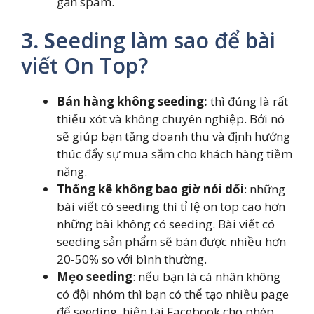
gắn spam.
3. S
eeding làm sao để bài
viết On Top?
Bán hàng không seeding:
thì đúng là rất
thiếu xót và không chuyên nghiệp. Bởi nó
sẽ giúp bạn tăng doanh thu và định hướng
thúc đẩy sự mua sắm cho khách hàng tiềm
năng.
Thống kê không bao giờ nói dối
: những
bài viết có seeding thì tỉ lệ on top cao hơn
những bài không có seeding. Bài viết có
seeding sản phẩm sẽ bán được nhiều hơn
20-50% so với bình thường.
Mẹo seeding
: nếu bạn là cá nhân không
có đội nhóm thì bạn có thể tạo nhiều page
để seeding, hiện tại Facebook cho phép