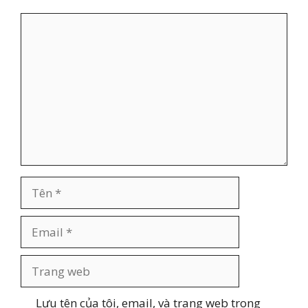
Bình
luận
Tên
Email
Trang
web
Lưu tên của tôi, email, và trang web trong