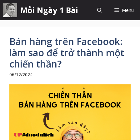
Chuyển
Mỗi Ngày 1 Bài
Menu
đến
nội
dung
Bán hàng trên Facebook:
làm sao để trở thành một
chiến thần?
06/12/2024