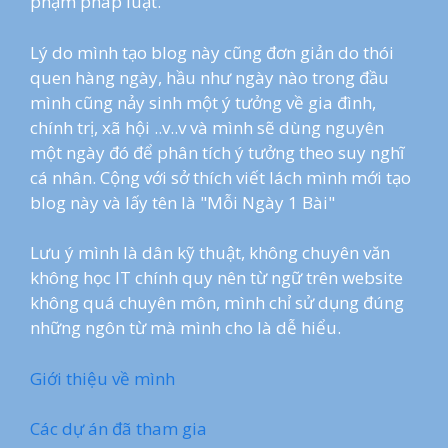
phạm pháp luật.
Lý do mình tạo blog này cũng đơn giản do thói
quen hàng ngày, hầu như ngày nào trong đầu
mình cũng nảy sinh một ý tưởng về gia đình,
chính trị, xã hội ..v..v và mình sẽ dùng nguyên
một ngày đó để phân tích ý tưởng theo suy nghĩ
cá nhân. Cộng với sở thích viết lách mình mới tạo
blog này và lấy tên là "Mỗi Ngày 1 Bài"
Lưu ý mình là dân kỹ thuật, không chuyên văn
không học IT chính quy nên từ ngữ trên website
không quá chuyên môn, mình chỉ sử dụng đúng
những ngôn từ mà mình cho là dễ hiểu.
Giới thiệu về mình
Các dự án đã tham gia