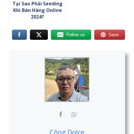
Tại Sao Phải Seeding
Khi Bán Hàng Online
2024?
Follow us
Save
Công Dolce