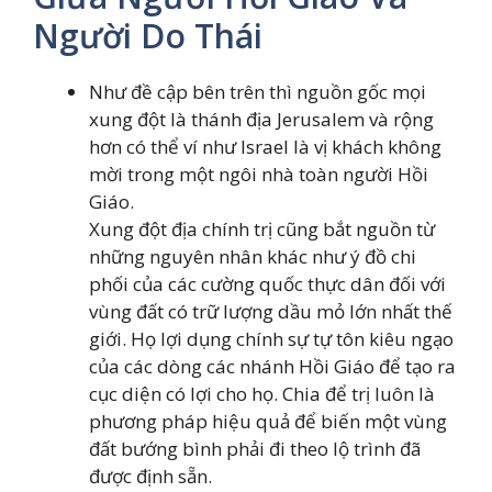
Người Do Thái
Như đề cập bên trên thì nguồn gốc mọi
xung đột là thánh địa Jerusalem và rộng
hơn có thể ví như Israel là vị khách không
mời trong một ngôi nhà toàn người Hồi
Giáo.
Xung đột địa chính trị cũng bắt nguồn từ
những nguyên nhân khác như ý đồ chi
phối của các cường quốc thực dân đối với
vùng đất có trữ lượng dầu mỏ lớn nhất thế
giới. Họ lợi dụng chính sự tự tôn kiêu ngạo
của các dòng các nhánh Hồi Giáo để tạo ra
cục diện có lợi cho họ. Chia để trị luôn là
phương pháp hiệu quả để biến một vùng
đất bướng bình phải đi theo lộ trình đã
được định sẵn.