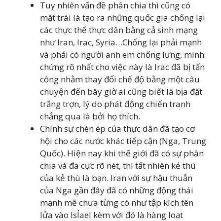
Tuy nhiên vấn đề phân chia thì cũng có
mặt trái là tạo ra những quốc gia chống lại
các thực thể thực dân bằng cả sinh mạng
như Iran, Irac, Syria…Chống lại phải mạnh
và phải có người anh em chống lưng, mình
chứng rõ nhất cho việc này là Irac đã bị tấn
công nhằm thay đổi chế độ bằng một câu
chuyện đến bây giờ ai cũng biết là bịa đặt
trắng trợn, lý do phát động chiến tranh
chẳng qua là bởi họ thích.
Chính sự chèn ép của thực dân đã tạo cơ
hội cho các nước khác tiếp cận (Nga, Trung
Quốc). Hiện nay khi thế giới đã có sự phân
chia và đa cực rõ nét, thì tất nhiên kẻ thù
của kẻ thù là bạn. Iran với sự hậu thuẫn
của Nga gần đây đã có những động thái
mạnh mẽ chưa từng có như tập kích tên
lửa vào IsỈael kèm với đó là hàng loạt