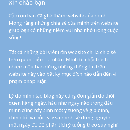
Xin chào bạn!
Cảm ơn bạn đã ghé thăm website của mình.
Mong rằng những chia sẻ của mình trên website
giúp bạn có những niềm vui nho nhỏ trong cuộc
sống!
Tất cả những bài viết trên website chỉ là chia sẻ
trên quan điểm cá nhân. Mình từ chối trách
nhiệm nếu bạn dùng những thông tin trên
website này vào bất kỳ mục đích nào dẫn đến vi
phạm pháp luật.
Lý do mình tạo blog này cũng đơn giản do thói
quen hàng ngày, hầu như ngày nào trong đầu
mình cũng nảy sinh một ý tưởng về gia đình,
chính trị, xã hội ..v..v và mình sẽ dùng nguyên
một ngày đó để phân tích ý tưởng theo suy nghĩ