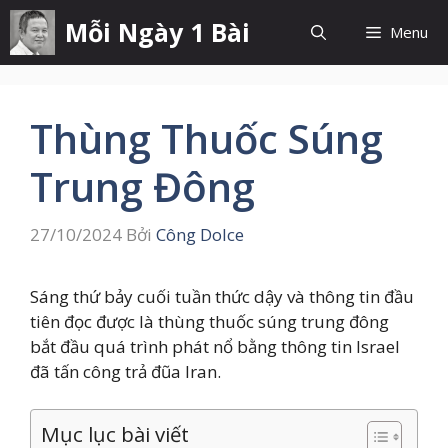
Chuyển
Mỗi Ngày 1 Bài
Menu
đến
nội
dung
Thùng Thuốc Súng
Trung Đông
27/10/2024
Bởi
Công Dolce
Sáng thứ bảy cuối tuần thức dậy và thông tin đầu
tiên đọc được là thùng thuốc súng trung đông
bắt đầu quá trình phát nổ bằng thông tin Israel
đã tấn công trả đũa Iran.
Mục lục bài viết