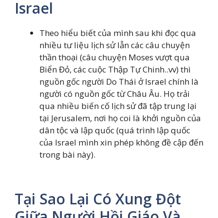
Israel
Theo hiểu biết của mình sau khi đọc qua
nhiều tư liệu lịch sử lẫn các câu chuyện
thần thoại (câu chuyện Moses vượt qua
Biển Đỏ, các cuộc Thập Tự Chinh..vv) thì
nguồn gốc người Do Thái ở Israel chính là
người có nguồn gốc từ Châu Âu. Họ trải
qua nhiều biến cố lịch sử đã tập trung lại
tại Jerusalem, nơi họ coi là khởi nguồn của
dân tộc và lập quốc (quá trình lập quốc
của Israel mình xin phép không đề cập đến
trong bài này).
Tại Sao Lại Có Xung Đột
Giữa Người Hồi Giáo Và