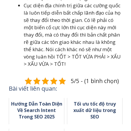
Cục diện địa chính trị giữa các cường quốc
là luôn tiếp diễn bất chấp lãnh đạo của họ
sẽ thay đổi theo thời gian. Có lẽ phải có
một biến cố cực lớn thì cục diện này mới
thay đổi, mà có thay đổi thì bản chất phân
rẽ giữa các tôn giao khác nhau là không
thể khác. Nói cách khác nó sẽ như một
vòng luân hồi TỐT > TỐT VỪA PHẢI > XẤU
> XẤU VỪA > TỐT!
5/5 - (1 bình chọn)
Bài viết liên quan:
Hướng Dẫn Toàn Diện
Tối ưu tốc độ truy
Về Search Intent
xuất dữ liệu trong
Trong SEO 2025
SEO