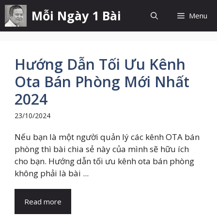
Chuyển
Mỗi Ngày 1 Bài
Menu
đến
nội
dung
Hướng Dẫn Tối Ưu Kênh
Ota Bán Phòng Mới Nhất
2024
23/10/2024
Nếu bạn là một người quản lý các kênh OTA bán
phòng thì bài chia sẻ này của mình sẽ hữu ích
cho bạn. Hướng dẫn tối ưu kênh ota bán phòng
không phải là bài ...
Read more