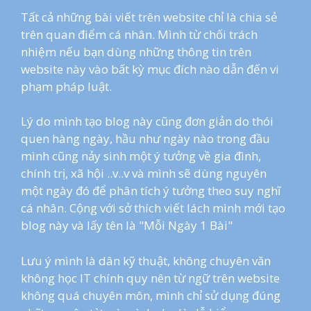
Tất cả những bài viết trên website chỉ là chia sẻ
trên quan điểm cá nhân. Mình từ chối trách
nhiệm nếu bạn dùng những thông tin trên
website này vào bất kỳ mục đích nào dẫn đến vi
phạm pháp luật.
Lý do mình tạo blog này cũng đơn giản do thói
quen hàng ngày, hầu như ngày nào trong đầu
mình cũng nảy sinh một ý tưởng về gia đình,
chính trị, xã hội ..v..v và mình sẽ dùng nguyên
một ngày đó để phân tích ý tưởng theo suy nghĩ
cá nhân. Cộng với sở thích viết lách mình mới tạo
blog này và lấy tên là "Mỗi Ngày 1 Bài"
Lưu ý mình là dân kỹ thuật, không chuyên văn
không học IT chính quy nên từ ngữ trên website
không quá chuyên môn, mình chỉ sử dụng đúng