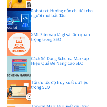
Robot.txt: Hướng dẫn chi tiết cho
người mới bắt đầu
XML Sitemap là gì và tầm quan
trọng trong SEO
Cách Sử Dụng Schema Markup
Hiệu Quả Để Nâng Cao SEO
Tối ưu tốc độ truy xuất dữ liệu
trong SEO
Topical Map: Bí quyết cấu trúc