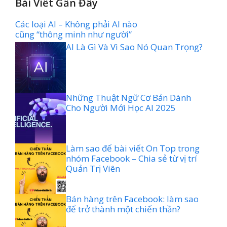
Bài Viết Gần Đây
Các loại AI – Không phải AI nào
cũng “thông minh như người”
AI Là Gì Và Vì Sao Nó Quan Trọng?
Những Thuật Ngữ Cơ Bản Dành
Cho Người Mới Học AI 2025
Làm sao để bài viết On Top trong
nhóm Facebook – Chia sẻ từ vị trí
Quản Trị Viên
Bán hàng trên Facebook: làm sao
để trở thành một chiến thần?